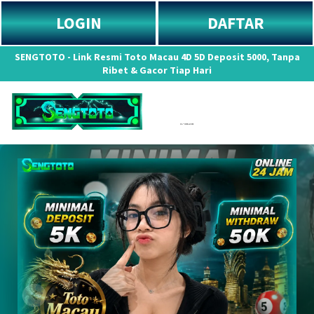
LOGIN
DAFTAR
SENGTOTO - Link Resmi Toto Macau 4D 5D Deposit 5000, Tanpa
Ribet & Gacor Tiap Hari