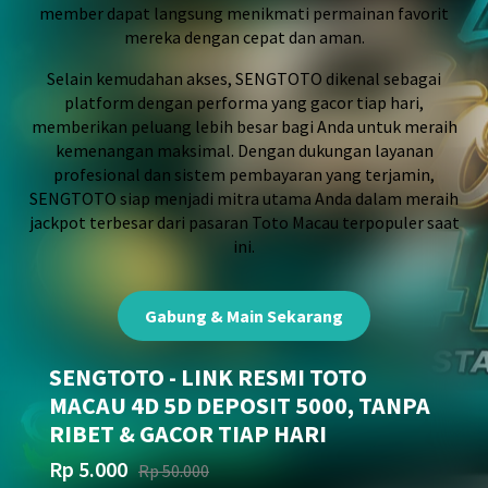
member dapat langsung menikmati permainan favorit
mereka dengan cepat dan aman.
Selain kemudahan akses, SENGTOTO dikenal sebagai
platform dengan performa yang gacor tiap hari,
memberikan peluang lebih besar bagi Anda untuk meraih
kemenangan maksimal. Dengan dukungan layanan
profesional dan sistem pembayaran yang terjamin,
SENGTOTO siap menjadi mitra utama Anda dalam meraih
jackpot terbesar dari pasaran Toto Macau terpopuler saat
ini.
Gabung & Main Sekarang
SENGTOTO - LINK RESMI TOTO
MACAU 4D 5D DEPOSIT 5000, TANPA
RIBET & GACOR TIAP HARI
Rp 5.000
Translation
Translation
Rp 50.000